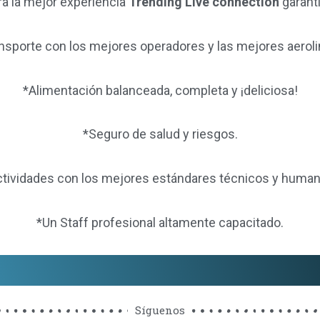
ra la mejor experiencia
Trending Live connection
garanti
ansporte con los mejores operadores y las mejores aeroli
*Alimentación balanceada, completa y ¡deliciosa!
*Seguro de salud y riesgos.
ctividades con los mejores estándares técnicos y human
*Un Staff profesional altamente capacitado.
Síguenos