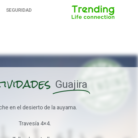
SEGURIDAD
tividades
Guajira
he en el desierto de la auyama.
Travesía 4×4.